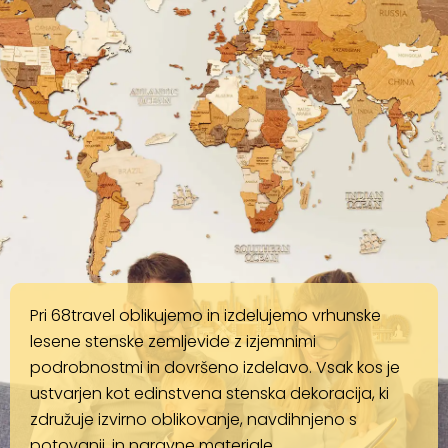
Pri 68travel oblikujemo in izdelujemo vrhunske
lesene stenske zemljevide z izjemnimi
podrobnostmi in dovršeno izdelavo. Vsak kos je
ustvarjen kot edinstvena stenska dekoracija, ki
združuje izvirno oblikovanje, navdihnjeno s
potovanji, in naravne materiale.