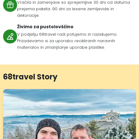
Vračila in zamenjave so sprejemljive 30 dni od datuma
prejema paketa. 90 dni za lesene zemljevide in
dekoracije.
Živimo za pustolovščino
V podjetju 68travel radi potujemo in raziskujemo.
Prizadevamo si za uporabo recikliranih naravnih
materialov in zmanjšanje uporabe plastike.
68travel Story