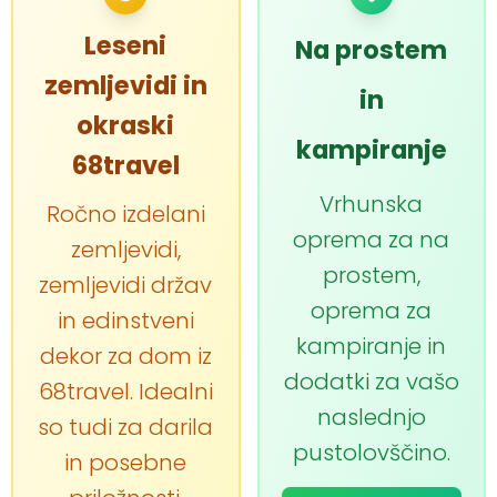
Leseni
Na prostem
zemljevidi in
in
okraski
kampiranje
68travel
Vrhunska
Ročno izdelani
oprema za na
zemljevidi,
prostem,
zemljevidi držav
oprema za
in edinstveni
kampiranje in
dekor za dom iz
dodatki za vašo
68travel. Idealni
naslednjo
so tudi za darila
pustolovščino.
in posebne