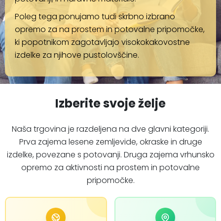
Poleg tega ponujamo tudi skrbno izbrano
opremo za na prostem in potovalne pripomočke,
ki popotnikom zagotavljajo visokokakovostne
izdelke za njihove pustolovščine.
Izberite svoje želje
Naša trgovina je razdeljena na dve glavni kategoriji.
Prva zajema lesene zemljevide, okraske in druge
izdelke, povezane s potovanji. Druga zajema vrhunsko
opremo za aktivnosti na prostem in potovalne
pripomočke.