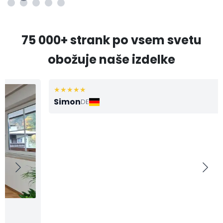
75 000+ strank po vsem svetu
obožuje naše izdelke