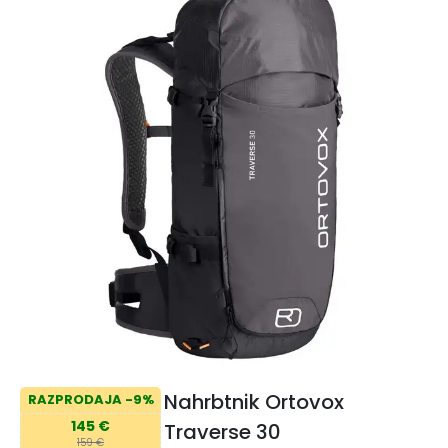
Nahrbtnik Ortovox
RAZPRODAJA -9%
145 €
Traverse 30
159 €