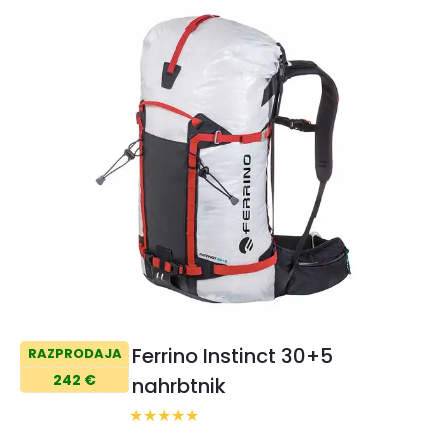
Ferrino Instinct 30+5
RAZPRODAJA
242 €
nahrbtnik