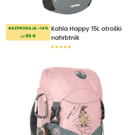
Kohla Happy 15L otroški
RAZPRODAJA -14%
50 €
nahrbtnik
od