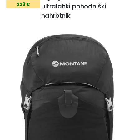
223 €
ultralahki pohodniški
nahrbtnik