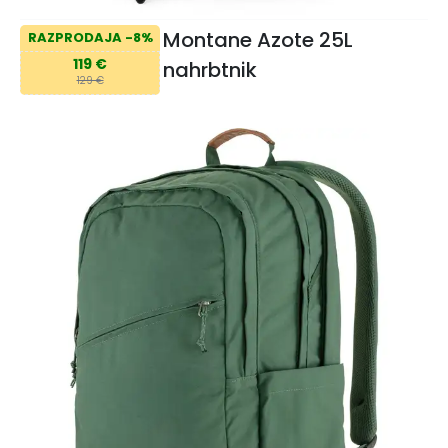
Montane Azote 25L
RAZPRODAJA -8%
119 €
nahrbtnik
129 €