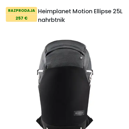
Heimplanet Motion Ellipse 25L
RAZPRODAJA
257 €
nahrbtnik