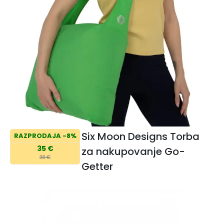
Six Moon Designs Torba
RAZPRODAJA -8%
35 €
za nakupovanje Go-
38 €
Getter