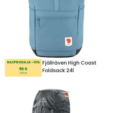
Fjällräven High Coast
RAZPRODAJA -13%
95 €
Foldsack 24l
109 €