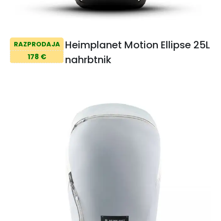
Heimplanet Motion Ellipse 25L
RAZPRODAJA
178 €
nahrbtnik