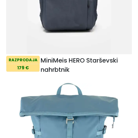
MiniMeis HERO Starševski
RAZPRODAJA
179 €
nahrbtnik