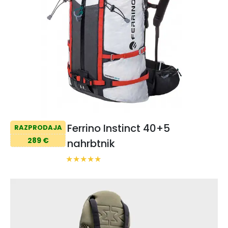
Ferrino Instinct 40+5
RAZPRODAJA
289 €
nahrbtnik