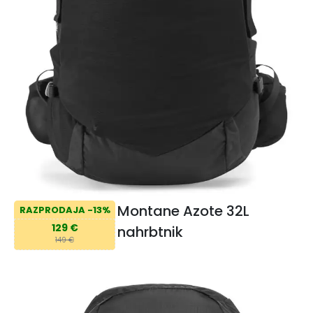
Montane Azote 32L
RAZPRODAJA -13%
129 €
nahrbtnik
149 €