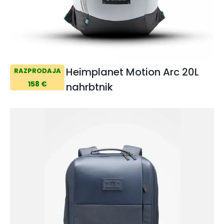
Heimplanet Motion Arc 20L
RAZPRODAJA
158 €
nahrbtnik