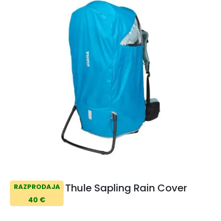
Thule Sapling Rain Cover
RAZPRODAJA
40 €