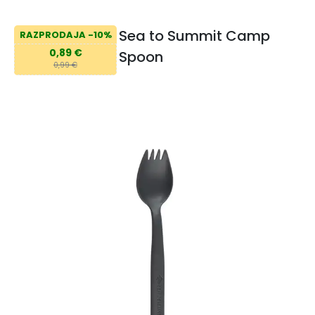
Sea to Summit Camp
RAZPRODAJA -10%
0,89 €
Spoon
0,99 €