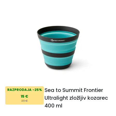
Sea to Summit Frontier
RAZPRODAJA -25%
15 €
Ultralight zložljiv kozarec
20 €
400 ml