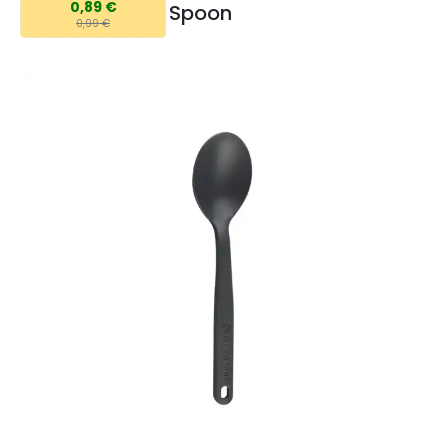
0,89 €
Spoon
0,99 €