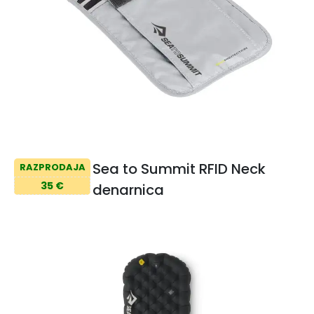
Sea to Summit RFID Neck
RAZPRODAJA
35 €
denarnica