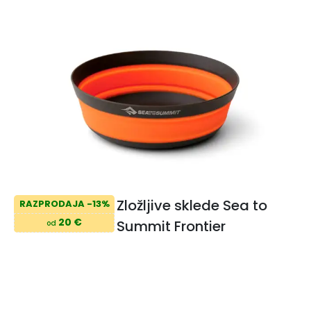
Zložljive sklede Sea to
RAZPRODAJA -13%
20 €
Summit Frontier
od