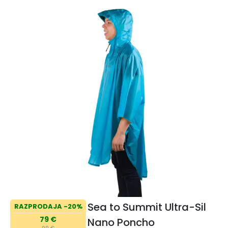
Sea to Summit Ultra-Sil
RAZPRODAJA -20%
79 €
Nano Poncho