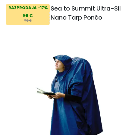
Sea to Summit Ultra-Sil
RAZPRODAJA -17%
99 €
Nano Tarp Pončo
119 €