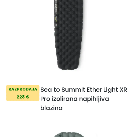
Sea to Summit Ether Light XR
RAZPRODAJA
228 €
Pro izolirana napihljiva
blazina