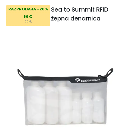
Sea to Summit RFID
RAZPRODAJA -20%
16 €
žepna denarnica
20 €