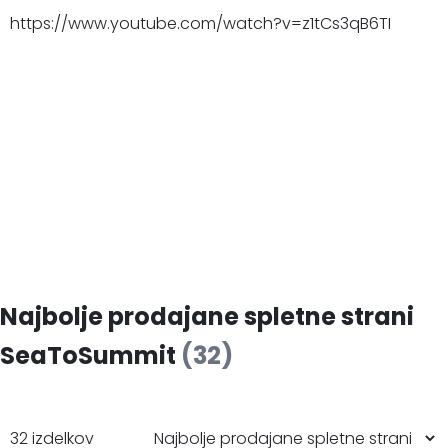
https://www.youtube.com/watch?v=z1tCs3qB6TI
Najbolje prodajane spletne strani
SeaToSummit
(32)
32 izdelkov