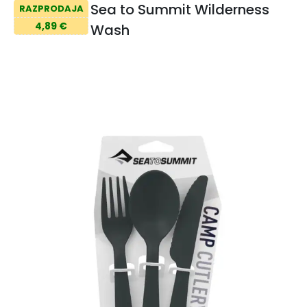
Sea to Summit Wilderness
RAZPRODAJA
4,89 €
Wash