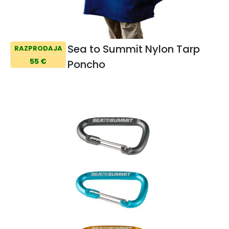
Sea to Summit Nylon Tarp
RAZPRODAJA
55 €
Poncho