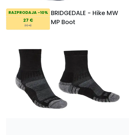
BRIDGEDALE - Hike MW
RAZPRODAJA -10%
27 €
MP Boot
30 €