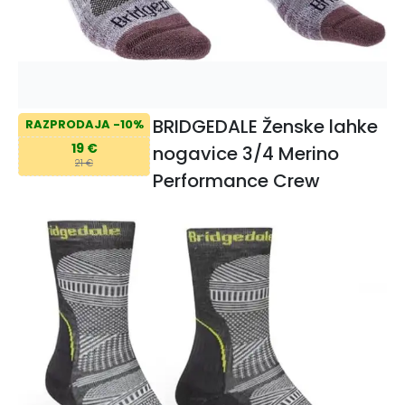
BRIDGEDALE Ženske lahke
RAZPRODAJA -10%
19 €
nogavice 3/4 Merino
21 €
Performance Crew