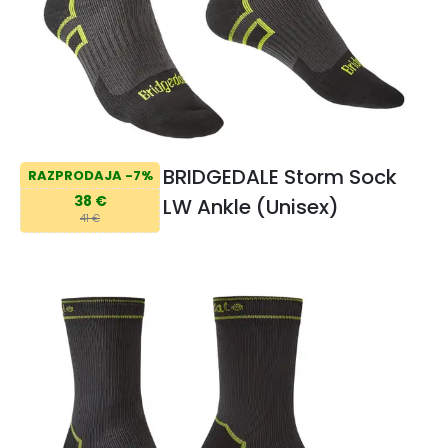
BRIDGEDALE Storm Sock
RAZPRODAJA -7%
38 €
LW Ankle (Unisex)
41 €