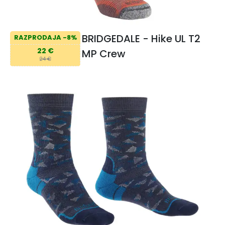
BRIDGEDALE - Hike UL T2
RAZPRODAJA -8%
22 €
MP Crew
24 €