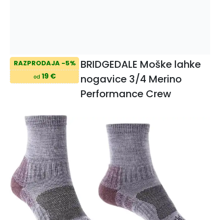
BRIDGEDALE Moške lahke
RAZPRODAJA -5%
19 €
nogavice 3/4 Merino
od
Performance Crew