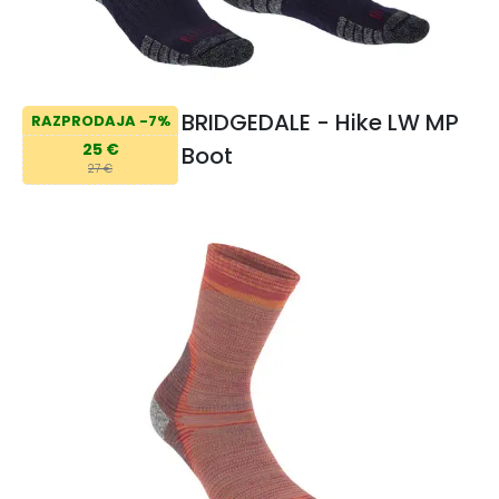
BRIDGEDALE - Hike LW MP
RAZPRODAJA -7%
25 €
Boot
27 €