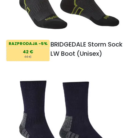
BRIDGEDALE Storm Sock
RAZPRODAJA -5%
42 €
LW Boot (Unisex)
44 €