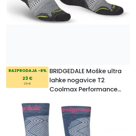
BRIDGEDALE Moške ultra
RAZPRODAJA -8%
23 €
lahke nogavice T2
25 €
Coolmax Performance
Boot