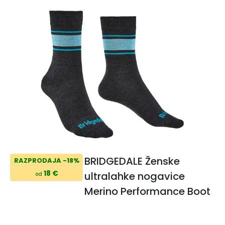
BRIDGEDALE Ženske
RAZPRODAJA -18%
18 €
ultralahke nogavice
od
Merino Performance Boot