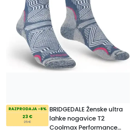
BRIDGEDALE Ženske ultra
RAZPRODAJA -8%
23 €
lahke nogavice T2
25 €
Coolmax Performance