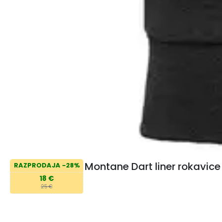
Montane Dart liner rokavice
RAZPRODAJA -28%
18 €
25 €