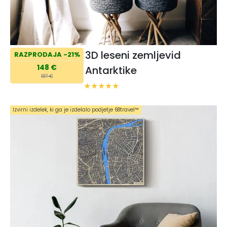
3D leseni zemljevid
RAZPRODAJA -21%
148 €
Antarktike
187 €
Izvirni izdelek, ki ga je izdelalo podjetje 68travel™️