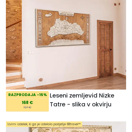
Leseni zemljevid Nizke
RAZPRODAJA -15%
168 €
Tatre - slika v okvirju
197 €
Izvirni izdelek, ki ga je izdelalo podjetje 68travel™️