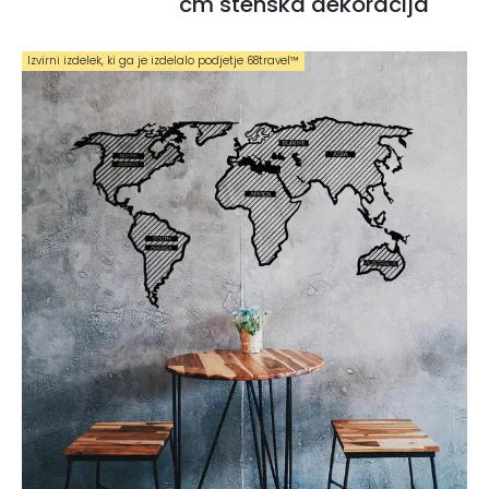
cm stenska dekoracija
Izvirni izdelek, ki ga je izdelalo podjetje 68travel™️