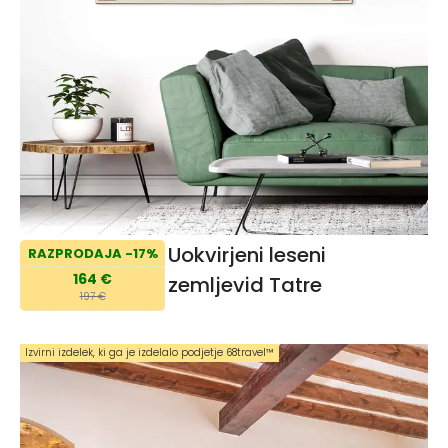
Uokvirjeni leseni
RAZPRODAJA -17%
164 €
zemljevid Tatre
197 €
Izvirni izdelek, ki ga je izdelalo podjetje 68travel™️