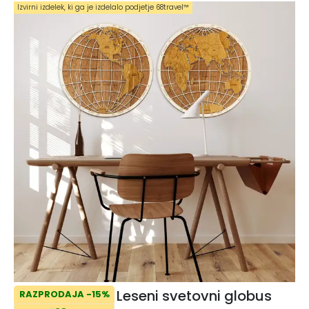
Izvirni izdelek, ki ga je izdelalo podjetje 68travel™️
Leseni svetovni globus
RAZPRODAJA -15%