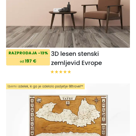
3D lesen stenski
RAZPRODAJA -13%
197 €
zemljevid Evrope
od
Izvirni izdelek, ki ga je izdelalo podjetje 68travel™️