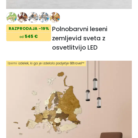
Polnobarvni leseni
RAZPRODAJA -19%
545 €
zemljevid sveta z
od
osvetlitvijo LED
Izvirni izdelek, ki ga je izdelalo podjetje 68travel™️