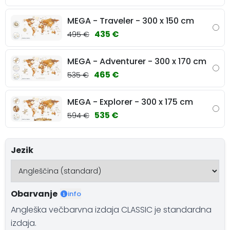
MEGA - Traveler - 300 x 150 cm
435 €
495 €
MEGA - Adventurer - 300 x 170 cm
465 €
535 €
MEGA - Explorer - 300 x 175 cm
535 €
594 €
Jezik
Obarvanje
info
Angleška večbarvna izdaja CLASSIC je standardna
izdaja.