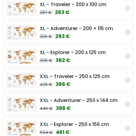
XL - Traveler - 200 x 100 cm
263 €
287 €
XL - Adventurer - 200 × 115 cm
293 €
326 €
XL - Explorer - 200 x 125 cm
362 €
396 €
XXL - Traveler - 250 x 125 cm
386 €
426 €
XXL - Adventurer - 250 x 144 cm
396 €
445 €
XXL - Explorer - 250 x 156 cm
461 €
594 €