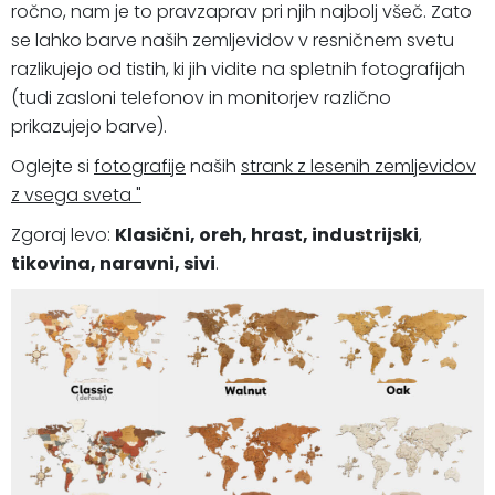
ročno, nam je to pravzaprav pri njih najbolj všeč. Zato
se lahko barve naših zemljevidov v resničnem svetu
razlikujejo od tistih, ki jih vidite na spletnih fotografijah
(tudi zasloni telefonov in monitorjev različno
prikazujejo barve).
Oglejte si
fotografije
naših
strank z lesenih zemljevidov
z vsega sveta "
Zgoraj levo:
Klasični, oreh, hrast,
industrijski
,
tikovina, naravni, sivi
.