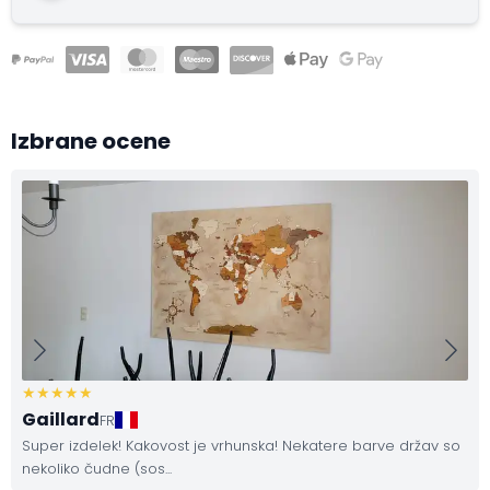
Izbrane ocene
Gaillard
FR
Super izdelek! Kakovost je vrhunska! Nekatere barve držav so
nekoliko čudne (sos...