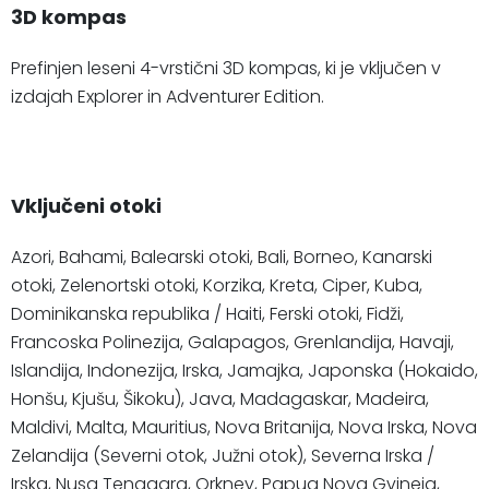
3D kompas
Prefinjen leseni 4-vrstični 3D kompas, ki je vključen v
izdajah Explorer in Adventurer Edition.
Vključeni otoki
Azori, Bahami, Balearski otoki, Bali, Borneo, Kanarski
otoki, Zelenortski otoki, Korzika, Kreta, Ciper, Kuba,
Dominikanska republika / Haiti, Ferski otoki, Fidži,
Francoska Polinezija, Galapagos, Grenlandija, Havaji,
Islandija, Indonezija, Irska, Jamajka, Japonska (Hokaido,
Honšu, Kjušu, Šikoku), Java, Madagaskar, Madeira,
Maldivi, Malta, Mauritius, Nova Britanija, Nova Irska, Nova
Zelandija (Severni otok, Južni otok), Severna Irska /
Irska, Nusa Tenggara, Orkney, Papua Nova Gvineja,