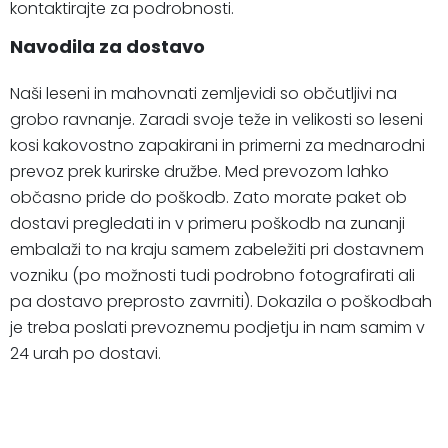
kontaktirajte za podrobnosti.
Navodila za dostavo
Naši leseni in mahovnati zemljevidi so občutljivi na
grobo ravnanje. Zaradi svoje teže in velikosti so leseni
kosi kakovostno zapakirani in primerni za mednarodni
prevoz prek kurirske družbe. Med prevozom lahko
občasno pride do poškodb. Zato morate paket ob
dostavi pregledati in v primeru poškodb na zunanji
embalaži to na kraju samem zabeležiti pri dostavnem
vozniku (po možnosti tudi podrobno fotografirati ali
pa dostavo preprosto zavrniti). Dokazila o poškodbah
je treba poslati prevoznemu podjetju in nam samim v
24 urah po dostavi.