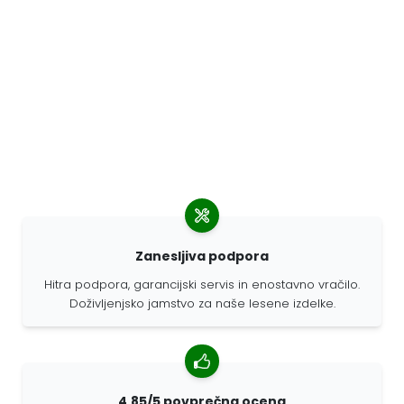
Zanesljiva podpora
Hitra podpora, garancijski servis in enostavno vračilo.
Doživljenjsko jamstvo za naše lesene izdelke.
4,85/5 povprečna ocena