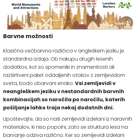
Barvne možnosti
Klasična večbarvna različica v angleškem jeziku je
standardna izdaja. Ob nakupu drugih lesenih
dodatkov, kot so spomeniki in znamenitosti ali
razširitveni paket oddaljenih otokov z zemljevidom
sveta, bodo obarvani enako.
Vsi zemljevidi v
neangleškem jeziku v nestandardnih barvnih
kombinacijah so naročila po naročilu, katerih
pošiljanje lahko traja nekaj dodatnih dni.
Upoštevajte, da so naši zemljevidi izdelani iz naravnih
materialov, ki niso popolni, zato se struktura lesa na
barvanje odziva različno. Ker so zemljevidi izdelani