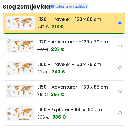
Slog zemljevida
Kakšna je razlika?
L120 - Traveler - 120 x 60 cm
213 €
247 €
L120 - Adventurer - 120 x 70 cm
237 €
277 €
L150 - Traveler - 150 x 75 cm
243 €
297 €
L150 - Adventurer - 150 x 85 cm
267 €
316 €
L150 - Explorer - 150 x 100 cm
336 €
386 €