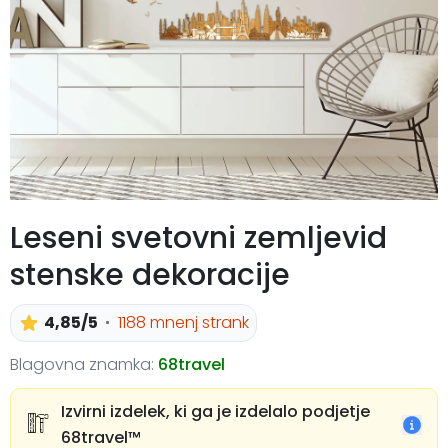
Leseni svetovni zemljevid
stenske dekoracije
4,85/5
1188 mnenj strank
Blagovna znamka:
68travel
Izvirni izdelek, ki ga je izdelalo podjetje
68travel™️