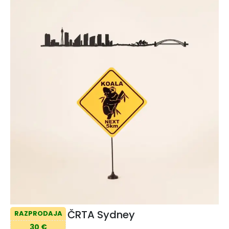
ČRTA Sydney
RAZPRODAJA
30 €