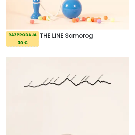
THE LINE Samorog
RAZPRODAJA
30 €