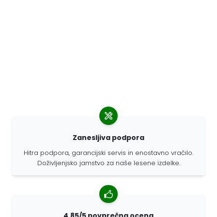
Zanesljiva podpora
Hitra podpora, garancijski servis in enostavno vračilo.
Doživljenjsko jamstvo za naše lesene izdelke.
4,85/5 povprečna ocena