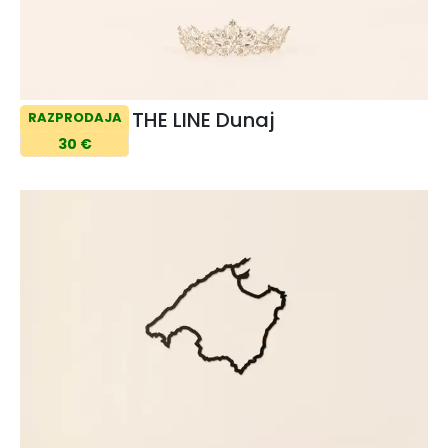
THE LINE Dunaj
RAZPRODAJA
30 €