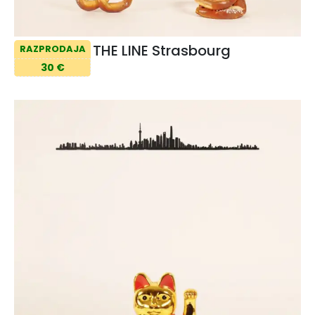
THE LINE Strasbourg
RAZPRODAJA
30 €