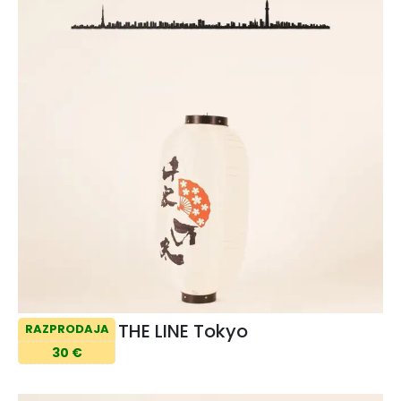
THE LINE Tokyo
RAZPRODAJA
30 €