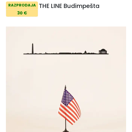
THE LINE Budimpešta
RAZPRODAJA
30 €