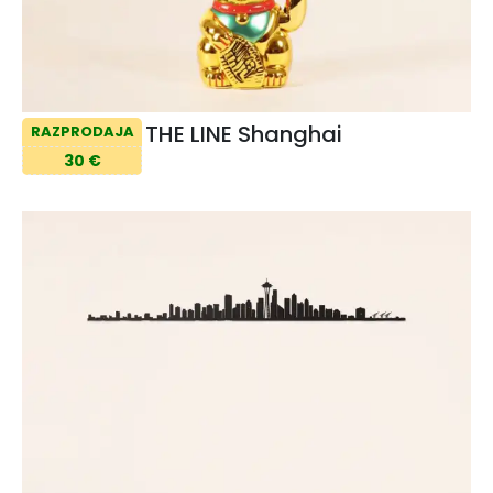
THE LINE Shanghai
RAZPRODAJA
30 €