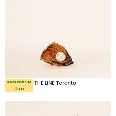
THE LINE Toronto
RAZPRODAJA
30 €