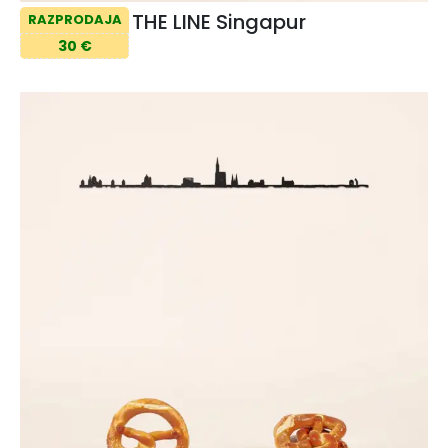
THE LINE Singapur
RAZPRODAJA
30 €