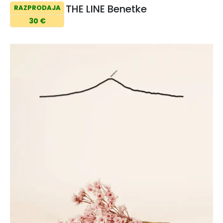
THE LINE Benetke
RAZPRODAJA
30 €