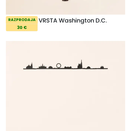
VRSTA Washington D.C.
RAZPRODAJA
30 €