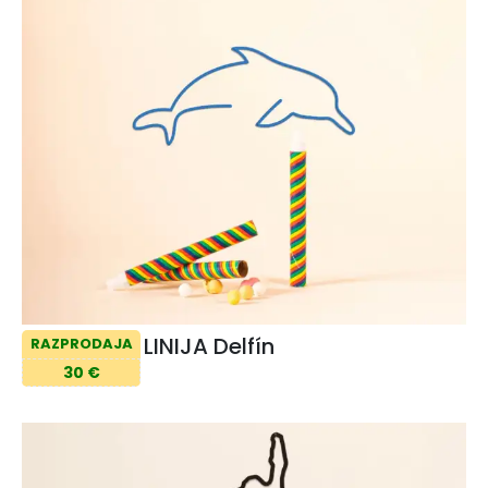
LINIJA Delfín
RAZPRODAJA
30 €