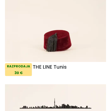
THE LINE Tunis
RAZPRODAJA
30 €