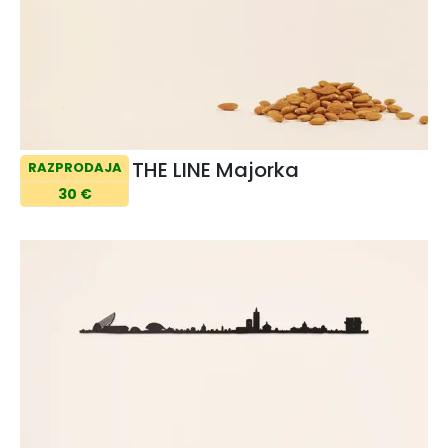
THE LINE Majorka
RAZPRODAJA
30 €