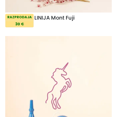
LINIJA Mont Fuji
RAZPRODAJA
30 €