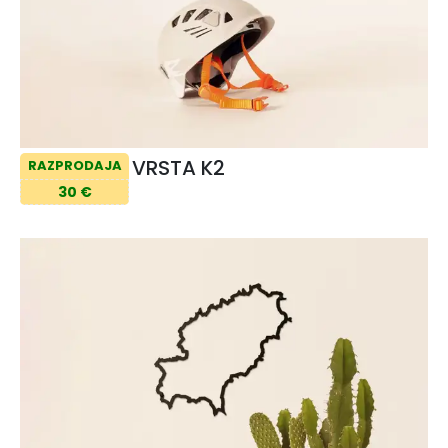
VRSTA K2
RAZPRODAJA
30 €