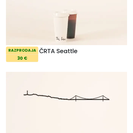
ČRTA Seattle
RAZPRODAJA
30 €