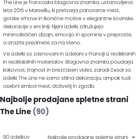
The Line je francoska blagovna znamka, ustanovljena
leta 2015 v Marseillu, ki pretvarja panorame mest,
gorske vrhove in ikonične motive v elegantne kovinske
dekoracije v eni liniji. Njeni izdelki združujejo
minimalističen dizajn, emocijo in spomine v preproste,
a izrazite predmete za na steno.
Vsi izdelki so zasnovani in izdelani v Franciji iz recikliranih
in reciklabilnih materialov. Blagovna znamka poudarja
kakovost, trajnost in brezčasen videz, zaradi česar so
izdelki The Line ne samo stilna dekoracija, ampak tudi
osebni simbol mest, doživetij in zgodb.
Najbolje prodajane spletne strani
The Line
(90)
90 izdelkov