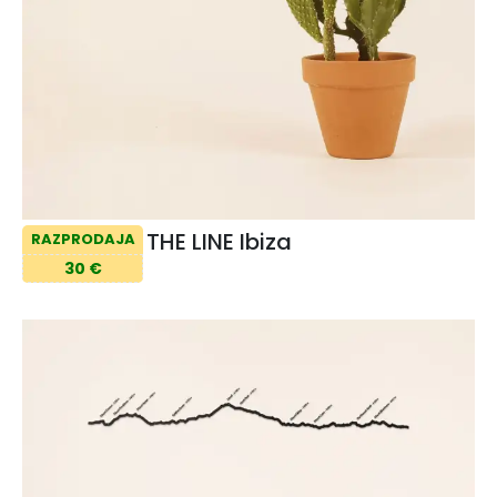
THE LINE Ibiza
RAZPRODAJA
30 €