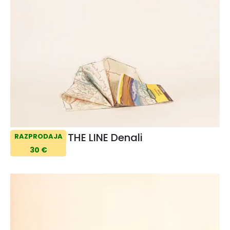
THE LINE Denali
RAZPRODAJA
30 €