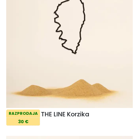
THE LINE Korzika
RAZPRODAJA
30 €