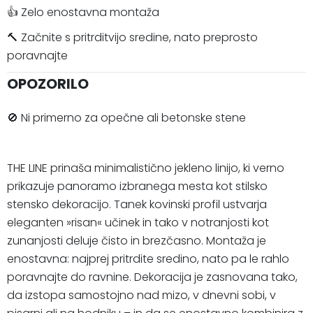
👍 Zelo enostavna montaža
🔨 Začnite s pritrditvijo sredine, nato preprosto
poravnajte
OPOZORILO
🚫 Ni primerno za opečne ali betonske stene
THE LINE prinaša minimalistično jekleno linijo, ki verno
prikazuje panoramo izbranega mesta kot stilsko
stensko dekoracijo. Tanek kovinski profil ustvarja
eleganten »risan« učinek in tako v notranjosti kot
zunanjosti deluje čisto in brezčasno. Montaža je
enostavna: najprej pritrdite sredino, nato pa le rahlo
poravnajte do ravnine. Dekoracija je zasnovana tako,
da izstopa samostojno nad mizo, v dnevni sobi, v