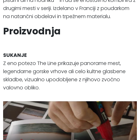
pisarni ali na hodniku – in da se enostavno kombinira z
drugimi mesti v seriji. Izdelano v Franciji z poudarkom
na natančni obdelavi in trpežnem materialu.
Proizvodnja
SUKANJE
Z eno potezo The Line prikazuje panorame mest,
legendarne gorske vrhove ali celo kultne glasbene
skladbe, vizualno upodobljene z njihovo zvočno
valovno obliko.