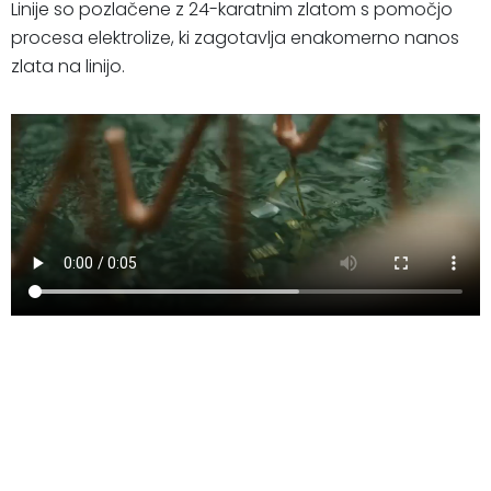
Linije so pozlačene z 24-karatnim zlatom s pomočjo
procesa elektrolize, ki zagotavlja enakomerno nanos
zlata na linijo.