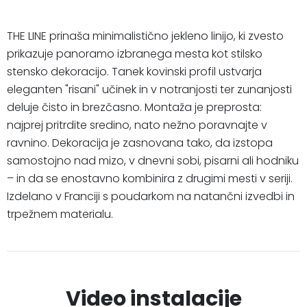
THE LINE prinaša minimalistično jekleno linijo, ki zvesto
prikazuje panoramo izbranega mesta kot stilsko
stensko dekoracijo. Tanek kovinski profil ustvarja
eleganten "risani" učinek in v notranjosti ter zunanjosti
deluje čisto in brezčasno. Montaža je preprosta:
najprej pritrdite sredino, nato nežno poravnajte v
ravnino. Dekoracija je zasnovana tako, da izstopa
samostojno nad mizo, v dnevni sobi, pisarni ali hodniku
– in da se enostavno kombinira z drugimi mesti v seriji.
Izdelano v Franciji s poudarkom na natančni izvedbi in
trpežnem materialu.
Video instalacije