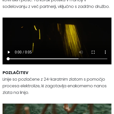
sodelovanju z več partnerji, vključno s zadržno družbo.
POZLAČITEV
Linije so pozlačene z 24-karatnim zlatom s pomočjo
procesa elektrolize, ki zagotavlja enakomerno nanos
zlata na linijo.