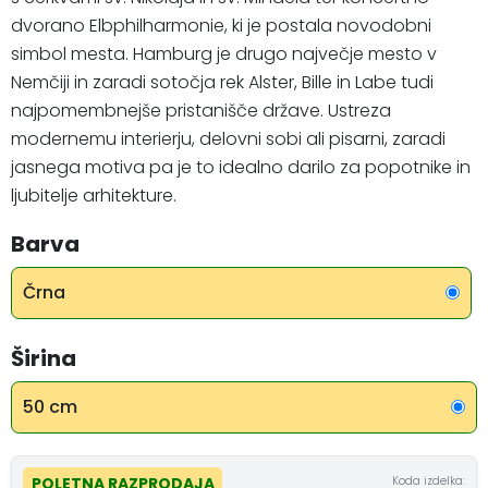
dvorano Elbphilharmonie, ki je postala novodobni
simbol mesta. Hamburg je drugo največje mesto v
Nemčiji in zaradi sotočja rek Alster, Bille in Labe tudi
najpomembnejše pristanišče države. Ustreza
modernemu interierju, delovni sobi ali pisarni, zaradi
jasnega motiva pa je to idealno darilo za popotnike in
ljubitelje arhitekture.
Barva
Črna
Širina
50 cm
Koda izdelka:
POLETNA RAZPRODAJA