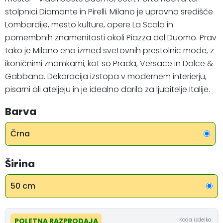
stolpnici Diamante in Pirelli. Milano je upravno središče
Lombardije, mesto kulture, opere La Scala in
pomembnih znamenitosti okoli Piazza del Duomo. Prav
tako je Milano ena izmed svetovnih prestolnic mode, z
ikoničnimi znamkami, kot so Prada, Versace in Dolce &
Gabbana. Dekoracija izstopa v modernem interierju,
pisarni ali ateljeju in je idealno darilo za ljubitelje Italije.
Barva
Črna
Širina
50 cm
Koda izdelka:
POLETNA RAZPRODAJA