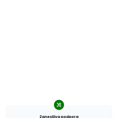
Zanesljiva podpora