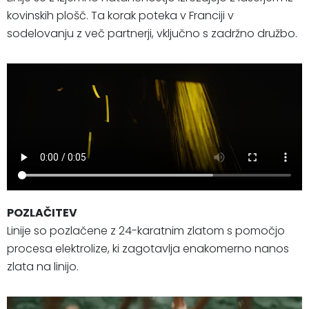
kovinskih plošč. Ta korak poteka v Franciji v
sodelovanju z več partnerji, vključno s zadržno družbo.
POZLAČITEV
Linije so pozlačene z 24-karatnim zlatom s pomočjo
procesa elektrolize, ki zagotavlja enakomerno nanos
zlata na linijo.