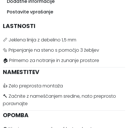
Dodatne informacije
Postavite vprašanje
LASTNOSTI
📏 Jeklena linija z debelino 1,5 mm
🔩 Pripenjanje na steno s pomočjo 3 žebljev
🏠 Primerno za notranje in zunanje prostore
NAMESTITEV
👍 Zelo preprosta montaža
🔨 Začnite z nameščanjem sredine, nato preprosto
poravnajte
OPOMBA