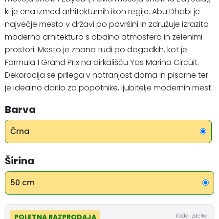
ki je ena izmed arhitekturnih ikon regije. Abu Dhabi je
največje mesto v državi po površini in združuje izrazito
moderno arhitekturo s obalno atmosfero in zelenimi
prostori. Mesto je znano tudi po dogodkih, kot je
Formula 1 Grand Prix na dirkališču Yas Marina Circuit.
Dekoracija se prilega v notranjost doma in pisarne ter
je idealno darilo za popotnike, ljubitelje modernih mest.
Barva
Črna
Širina
50 cm
Koda izdelka:
POLETNA RAZPRODAJA