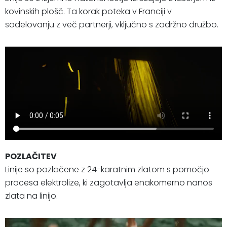
kovinskih plošč. Ta korak poteka v Franciji v
sodelovanju z več partnerji, vključno s zadržno družbo.
POZLAČITEV
Linije so pozlačene z 24-karatnim zlatom s pomočjo
procesa elektrolize, ki zagotavlja enakomerno nanos
zlata na linijo.