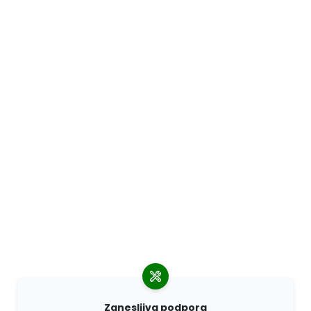
Zanesljiva podpora