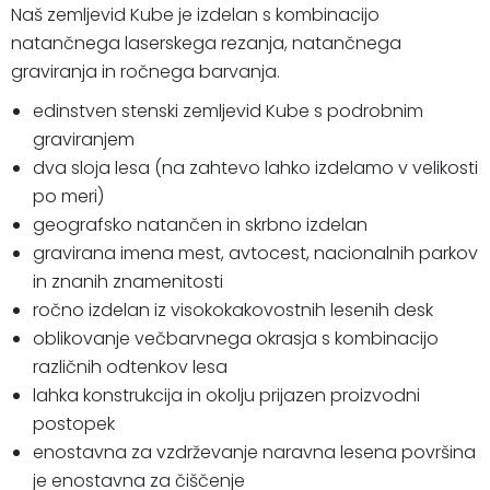
Naš zemljevid Kube je izdelan s kombinacijo
natančnega laserskega rezanja, natančnega
graviranja in ročnega barvanja.
edinstven stenski zemljevid Kube s podrobnim
graviranjem
dva sloja lesa (na zahtevo lahko izdelamo v velikosti
po meri)
geografsko natančen in skrbno izdelan
gravirana imena mest, avtocest, nacionalnih parkov
in znanih znamenitosti
ročno izdelan iz visokokakovostnih lesenih desk
oblikovanje večbarvnega okrasja s kombinacijo
različnih odtenkov lesa
lahka konstrukcija in okolju prijazen proizvodni
postopek
enostavna za vzdrževanje naravna lesena površina
je enostavna za čiščenje