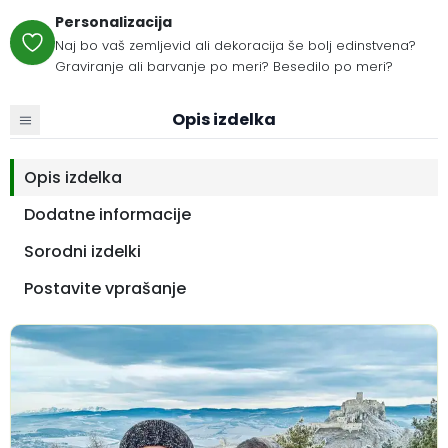
Personalizacija
Naj bo vaš zemljevid ali dekoracija še bolj edinstvena?
Graviranje ali barvanje po meri? Besedilo po meri?
Opis izdelka
Opis izdelka
Dodatne informacije
Sorodni izdelki
Postavite vprašanje