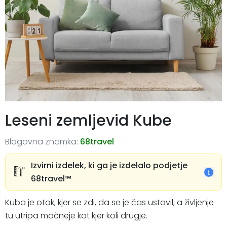
Leseni zemljevid Kube
Blagovna znamka:
68travel
Izvirni izdelek, ki ga je izdelalo podjetje
68travel™️
Kuba je otok, kjer se zdi, da se je čas ustavil, a življenje
tu utripa močneje kot kjer koli drugje.