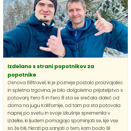
Izdelano s strani popotnikov za
popotnike
Osnova 68travel, ki je pozneje postalo proizvajalec
in spletna trgovina, je bilo dolgoletno prijateljstvo s
potovanj. Fero 6 in Fero 8 sta se srečala daleč od
doma na jugu Kalifornije, od tam pa sta potovala
naprej po svetu in svoje izkušnje spremenila v
izdelke, ki ljudem pomagajo spominjati se, kje vse
so že bili, hkrati pa sanjati o tem, kam bodo šli