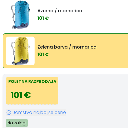
Azurna / mornarica
101 €
Zelena barva / mornarica
101 €
POLETNA RAZPRODAJA
101 €
Jamstvo najboljše cene
Na zalogi