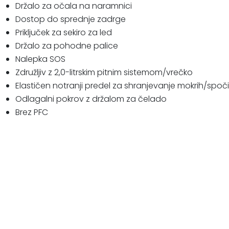
Držalo za očala na naramnici
Dostop do sprednje zadrge
Priključek za sekiro za led
Držalo za pohodne palice
Nalepka SOS
Združljiv z 2,0-litrskim pitnim sistemom/vrečko
Elastičen notranji predel za shranjevanje mokrih/spočit
Odlagalni pokrov z držalom za čelado
Brez PFC