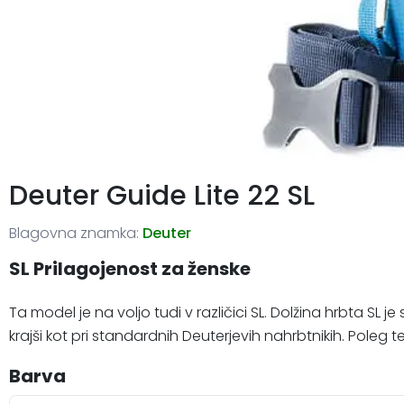
Deuter Guide Lite 22 SL
Blagovna znamka:
Deuter
SL Prilagojenost za ženske
Ta model je na voljo tudi v različici SL. Dolžina hrbta SL 
krajši kot pri standardnih Deuterjevih nahrbtnikih. Poleg t
Barva