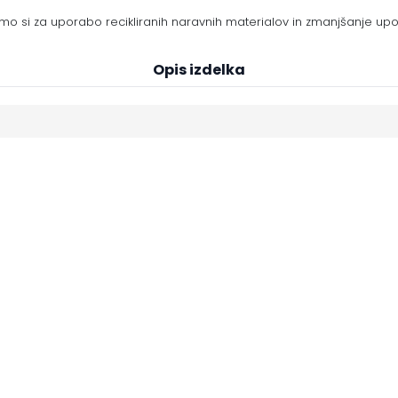
mo si za uporabo recikliranih naravnih materialov in zmanjšanje upo
Opis izdelka