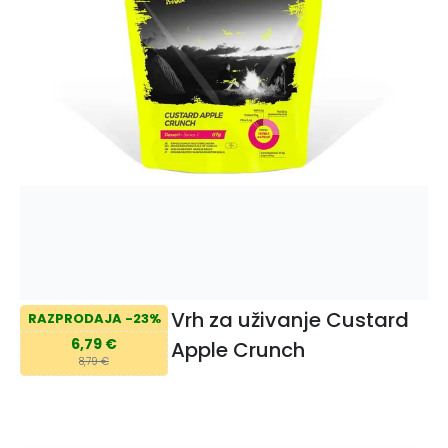
Vrh za uživanje Custard
RAZPRODAJA -23%
6,79 €
Apple Crunch
8,79 €