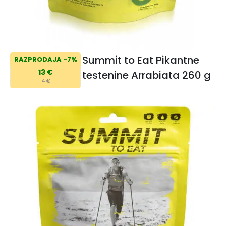
Summit to Eat Pikantne
RAZPRODAJA -7%
13 €
testenine Arrabiata 260 g
14 €