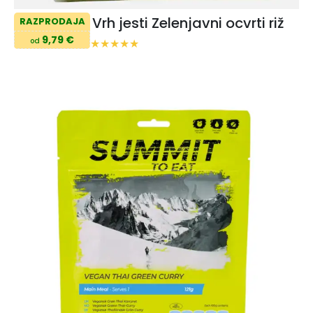
Vrh jesti Zelenjavni ocvrti riž
RAZPRODAJA
9,79 €
od