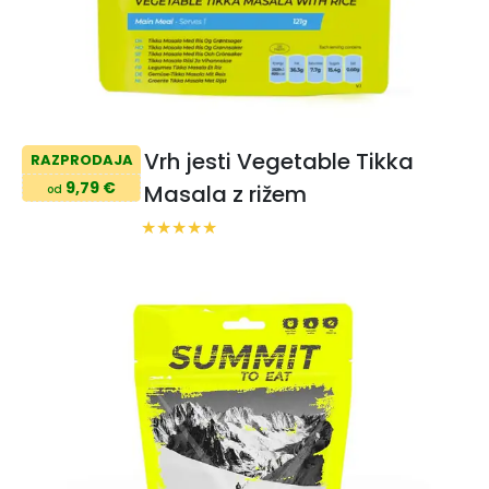
Vrh jesti Vegetable Tikka
RAZPRODAJA
9,79 €
Masala z rižem
od