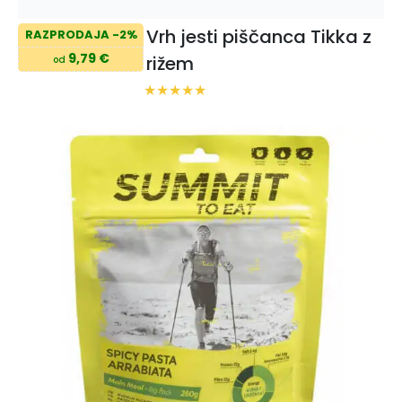
Vrh jesti piščanca Tikka z
RAZPRODAJA -2%
9,79 €
rižem
od