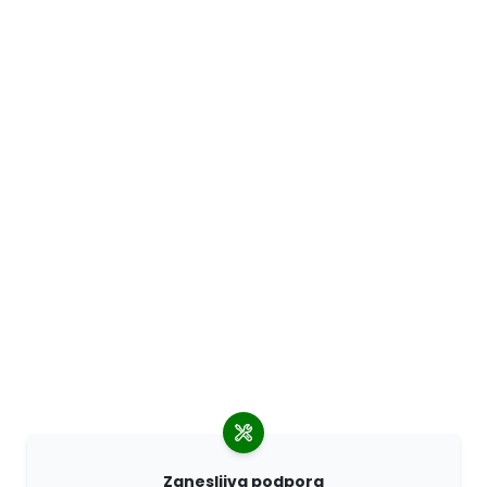
Zanesljiva podpora