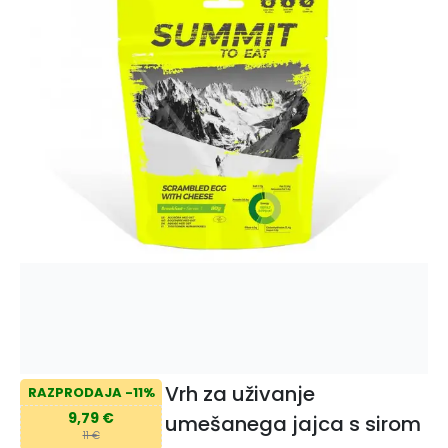
Vrh za uživanje
RAZPRODAJA -11%
9,79 €
umešanega jajca s sirom
11 €