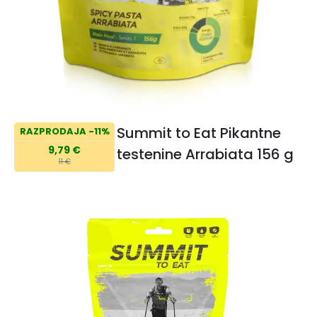
Summit to Eat Pikantne
RAZPRODAJA -11%
9,79 €
testenine Arrabiata 156 g
11 €