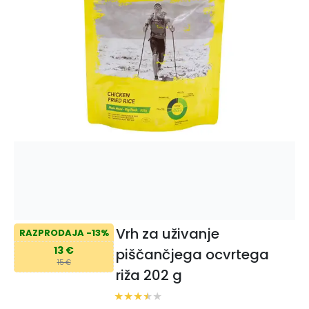
Vrh za uživanje
RAZPRODAJA -13%
13 €
piščančjega ocvrtega
15 €
riža 202 g