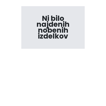
Ni bilo
najdenih
nobenih
izdelkov