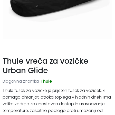
Thule vreča za vozičke
Urban Glide
Blagovna znamka:
Thule
Thule fusak za vozičke je prijeten fusak za voziček, ki
pomaga ohranjati otroka toplega v hladnih dneh. Ima
veliko zadrgo za enostaven dostop in uravnavanje
temperature, zaščitno podlogo proti umazaniji od