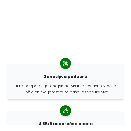
Zanesljiva podpora
Hitra podpora, garancijski servis in enostavno vračilo.
Doživljenjsko jamstvo za naše lesene izdelke.
4,85/5 povprečna ocena