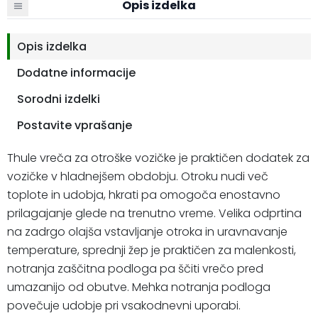
Opis izdelka
Opis izdelka
Dodatne informacije
Sorodni izdelki
Postavite vprašanje
Thule vreča za otroške vozičke je praktičen dodatek za
vozičke v hladnejšem obdobju. Otroku nudi več
toplote in udobja, hkrati pa omogoča enostavno
prilagajanje glede na trenutno vreme. Velika odprtina
na zadrgo olajša vstavljanje otroka in uravnavanje
temperature, sprednji žep je praktičen za malenkosti,
notranja zaščitna podloga pa ščiti vrečo pred
umazanijo od obutve. Mehka notranja podloga
povečuje udobje pri vsakodnevni uporabi.