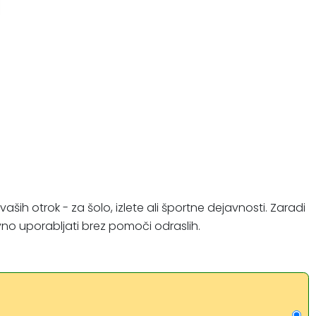
ših otrok - za šolo, izlete ali športne dejavnosti. Zaradi
no uporabljati brez pomoči odraslih.