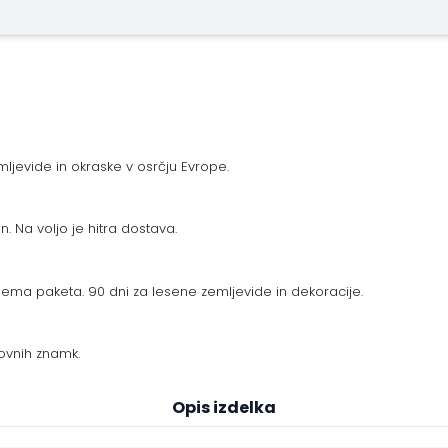
ljevide in okraske v osrčju Evrope.
n. Na voljo je hitra dostava.
ema paketa. 90 dni za lesene zemljevide in dekoracije.
ovnih znamk.
Opis izdelka