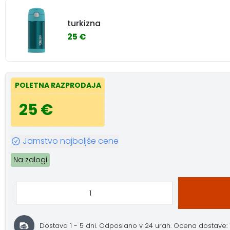
turkizna
25 €
POLETNA RAZPRODAJA
25 €
Jamstvo najboljše cene
Na zalogi
Dostava 1 - 5 dni.
Odposlano v 24 urah.
Ocena dostave: 10