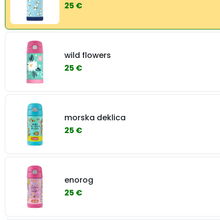
25 €
wild flowers
25 €
morska deklica
25 €
enorog
25 €