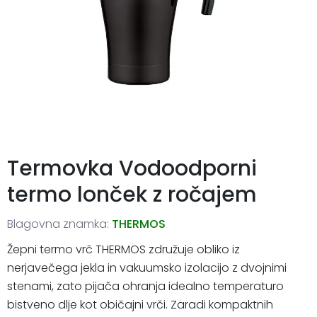
Termovka Vodoodporni
termo lonček z ročajem
Blagovna znamka:
THERMOS
Žepni termo vrč THERMOS združuje obliko iz
nerjavečega jekla in vakuumsko izolacijo z dvojnimi
stenami, zato pijača ohranja idealno temperaturo
bistveno dlje kot običajni vrči. Zaradi kompaktnih