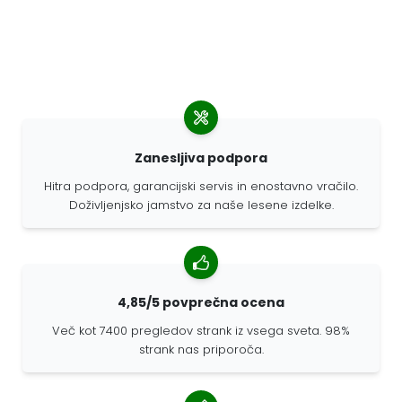
Zanesljiva podpora
Hitra podpora, garancijski servis in enostavno vračilo.
Doživljenjsko jamstvo za naše lesene izdelke.
4,85/5 povprečna ocena
Več kot 7400 pregledov strank iz vsega sveta. 98%
strank nas priporoča.