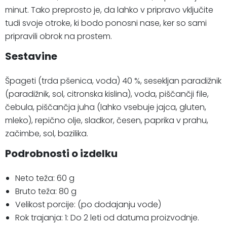
minut. Tako preprosto je, da lahko v pripravo vključite
tudi svoje otroke, ki bodo ponosni nase, ker so sami
pripravili obrok na prostem.
Sestavine
Špageti (trda pšenica, voda) 40 %, sesekljan paradižnik
(paradižnik, sol, citronska kislina), voda, piščančji file,
čebula, piščančja juha (lahko vsebuje jajca, gluten,
mleko), repično olje, sladkor, česen, paprika v prahu,
začimbe, sol, bazilika.
Podrobnosti o izdelku
Neto teža: 60 g
Bruto teža: 80 g
Velikost porcije: (po dodajanju vode)
Rok trajanja: 1: Do 2 leti od datuma proizvodnje.