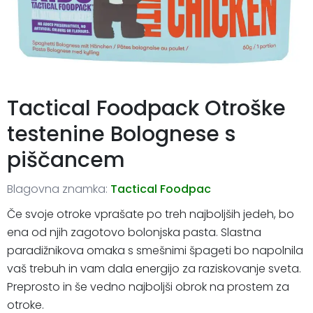
Tactical Foodpack Otroške
testenine Bolognese s
piščancem
Blagovna znamka:
Tactical Foodpac
Če svoje otroke vprašate po treh najboljših jedeh, bo
ena od njih zagotovo bolonjska pasta. Slastna
paradižnikova omaka s smešnimi špageti bo napolnila
vaš trebuh in vam dala energijo za raziskovanje sveta.
Preprosto in še vedno najboljši obrok na prostem za
otroke.