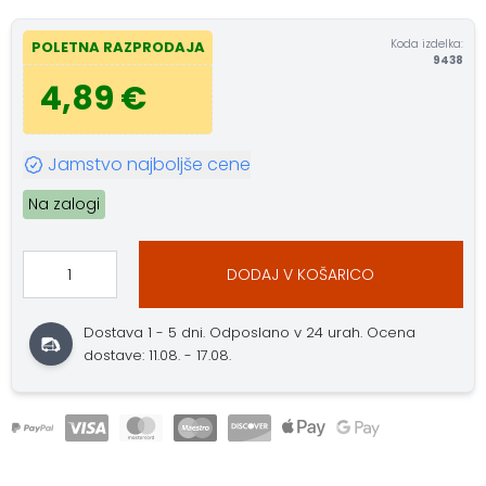
Koda izdelka:
POLETNA RAZPRODAJA
9438
4,89 €
Jamstvo najboljše cene
Na zalogi
DODAJ V KOŠARICO
Dostava 1 - 5 dni. Odposlano v 24 urah. Ocena
dostave: 11.08. - 17.08.