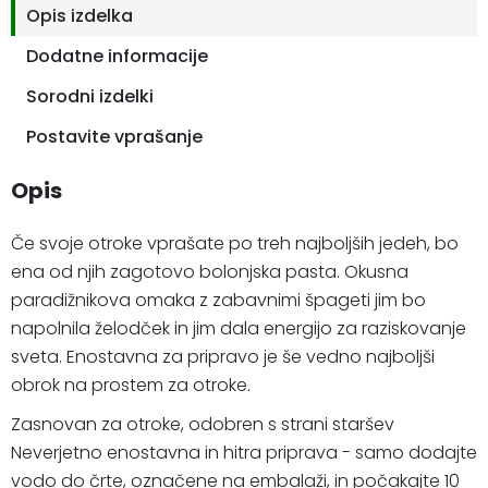
Opis izdelka
Dodatne informacije
Sorodni izdelki
Postavite vprašanje
Opis
Če svoje otroke vprašate po treh najboljših jedeh, bo
ena od njih zagotovo bolonjska pasta. Okusna
paradižnikova omaka z zabavnimi špageti jim bo
napolnila želodček in jim dala energijo za raziskovanje
sveta. Enostavna za pripravo je še vedno najboljši
obrok na prostem za otroke.
Zasnovan za otroke, odobren s strani staršev
Neverjetno enostavna in hitra priprava - samo dodajte
vodo do črte, označene na embalaži, in počakajte 10