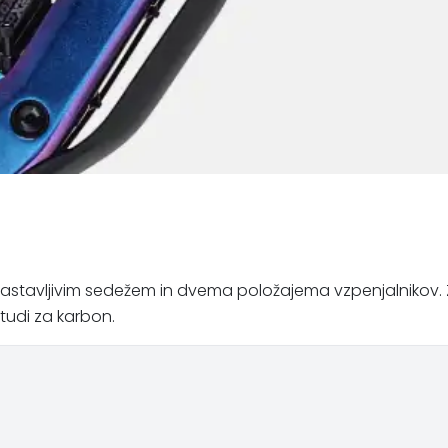
astavljivim sedežem in dvema položajema vzpenjalnikov. Za 
tudi za karbon.