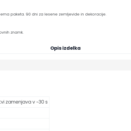
ema paketa. 90 dni za lesene zemljevide in dekoracije.
ovnih znamk.
Opis izdelka
tvi zamenjava v ~30 s