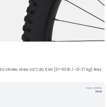
otroke, stare od 2 do 5 let (27-60 lb / ~12-27 kg). Brez
Koda izdelka:
10516