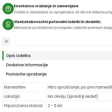
Enostavno vračanje in zamenjave
Vračila in zamenjave so sprejemljive 30 dni od datuma prej
Visokokakovostni potovalni izdelki in dodatki.
68travel je pooblaščeni prodajalec različnih premium blag
Opis izdelka
Dodatne informacije
Postavite vprašanje
Namestitev
Hitro sproščanje; po prvi namesti
Lokacija
Na okvirju (sprednji sedež)
Priporočena starost
2 - 5 let