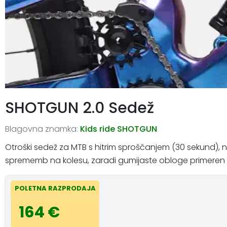
SHOTGUN 2.0 Sedež
Blagovna znamka:
Kids ride SHOTGUN
Otroški sedež za MTB s hitrim sproščanjem (30 sekund), n
sprememb na kolesu, zaradi gumijaste obloge primeren 
POLETNA RAZPRODAJA
164 €