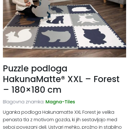
Puzzle podloga
HakunaMatte® XXL – Forest
– 180×180 cm
Blagovna znamka:
Magna-Tiles
Uganka podloga Hakunamatte XXL Forest je velika
penasta tla z motivom gozda, ki jih sestavljajo med
seboj povezani deli. Ustvari mehko, prožno in stabilno