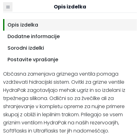
Opis izdelka
Opis izdelka
Dodatne informacije
Sorodni izdelki
Postavite vprašanje
Občasna zamenjava griznega ventila pomaga
vzdrževati hidracijski sistem. Ovitki za grizne ventile
HydraPak zagotavljajo mehak ugriz in so izdelani iz
trpežnega silikona. Odlični so za žvečilke ali za
shranjevanje v kompletu opreme za nujne primere
skupaj z obliži in lepilnim trakom. Prilegajo se vsem
griznim ventilom HydraPak na naših rezervoarjih,
SoftFlasks in UltraFlasks ter jih nadomeščajo.