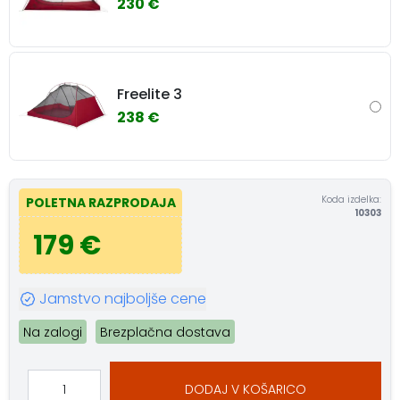
230 €
Freelite 3
238 €
Koda izdelka:
POLETNA RAZPRODAJA
10303
179 €
Jamstvo najboljše cene
Na zalogi
Brezplačna dostava
DODAJ V KOŠARICO