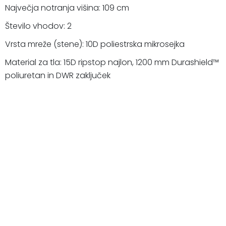
Največja notranja višina: 109 cm
Število vhodov: 2
Vrsta mreže (stene): 10D poliestrska mikrosejka
Material za tla: 15D ripstop najlon, 1200 mm Durashield™
poliuretan in DWR zaključek