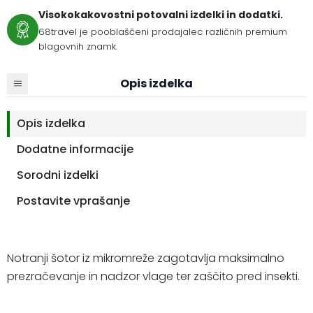
Visokokakovostni potovalni izdelki in dodatki.
68travel je pooblaščeni prodajalec različnih premium
blagovnih znamk.
Opis izdelka
Opis izdelka
Dodatne informacije
Sorodni izdelki
Postavite vprašanje
Notranji šotor iz mikromreže zagotavlja maksimalno
prezračevanje in nadzor vlage ter zaščito pred insekti.