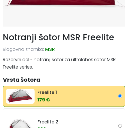
Notranji šotor MSR Freelite
Blagovna znamka:
MSR
Rezervni del - notranji šotor za ultralahek šotor MSR
Freelite series.
Vrsta šotora
Freelite 1
179 €
Freelite 2