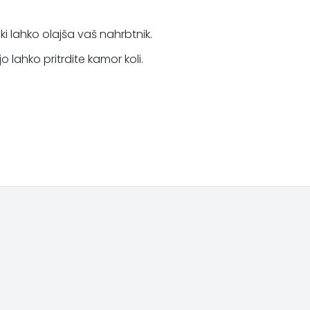
 ki lahko olajša vaš nahrbtnik.
jo lahko pritrdite kamor koli.