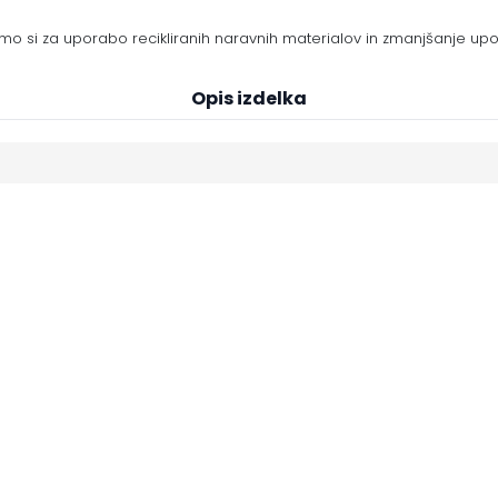
mo si za uporabo recikliranih naravnih materialov in zmanjšanje upo
Opis izdelka