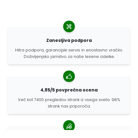
Zanesljiva podpora
Hitra podpora, garancijski servis in enostavno vračilo.
Doživljenjsko jamstvo za naše lesene izdelke.
4,85/5 povprečna ocena
Več kot 7400 pregledov strank iz vsega sveta. 98%
strank nas priporoča.