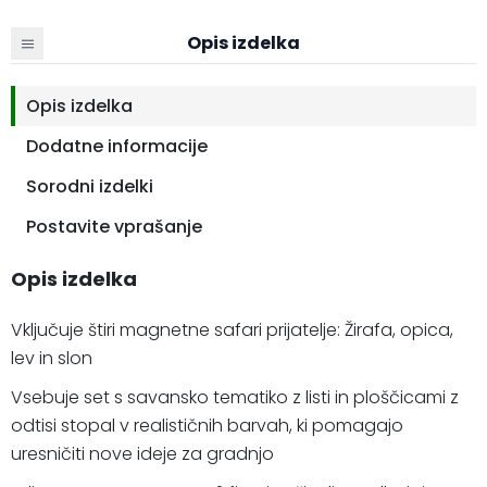
Opis izdelka
Opis izdelka
Dodatne informacije
Sorodni izdelki
Postavite vprašanje
Opis izdelka
Vključuje štiri magnetne safari prijatelje: Žirafa, opica,
lev in slon
Vsebuje set s savansko tematiko z listi in ploščicami z
odtisi stopal v realističnih barvah, ki pomagajo
uresničiti nove ideje za gradnjo