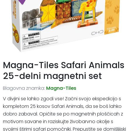
Magna-Tiles Safari Animals
25-delni magnetni set
Blagovna znamka:
Magna-Tiles
V divjini se lahko zgodi vse! Začni svojo ekspedicijo s
kompletom 25 kosov Safari Animals, da se boš lahko
dobro zabaval. Opičite se po magnetnih ploščicah z
motivom savane in raziskujte živobarvno okolje s
svojimi štirimi safari pomočniki. Prepustite se domišljijski