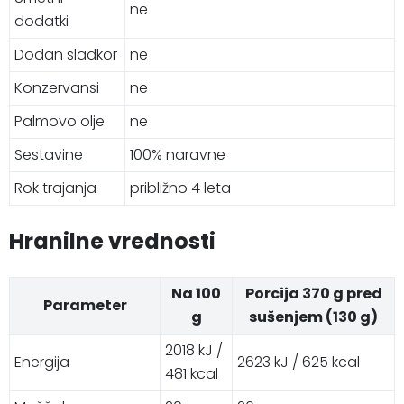
ne
dodatki
Dodan sladkor
ne
Konzervansi
ne
Palmovo olje
ne
Sestavine
100% naravne
Rok trajanja
približno 4 leta
Hranilne vrednosti
Na 100
Porcija 370 g pred
Parameter
g
sušenjem (130 g)
2018 kJ /
Energija
2623 kJ / 625 kcal
481 kcal