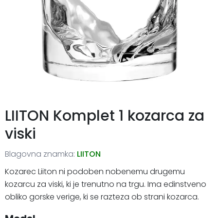
LIITON Komplet 1 kozarca za
viski
Blagovna znamka:
LIITON
Kozarec Liiton ni podoben nobenemu drugemu
kozarcu za viski, ki je trenutno na trgu. Ima edinstveno
obliko gorske verige, ki se razteza ob strani kozarca.