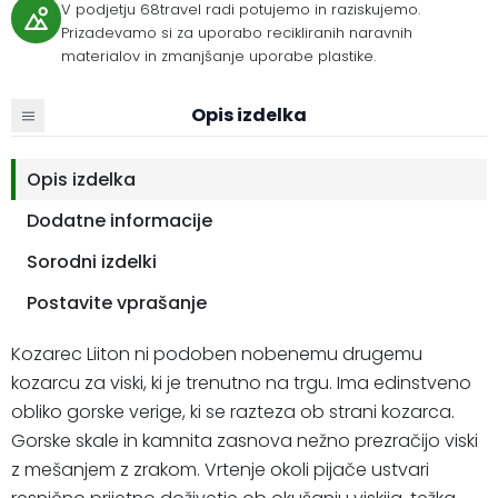
V podjetju 68travel radi potujemo in raziskujemo.
Prizadevamo si za uporabo recikliranih naravnih
materialov in zmanjšanje uporabe plastike.
Opis izdelka
Opis izdelka
Dodatne informacije
Sorodni izdelki
Postavite vprašanje
Kozarec Liiton ni podoben nobenemu drugemu
kozarcu za viski, ki je trenutno na trgu. Ima edinstveno
obliko gorske verige, ki se razteza ob strani kozarca.
Gorske skale in kamnita zasnova nežno prezračijo viski
z mešanjem z zrakom. Vrtenje okoli pijače ustvari