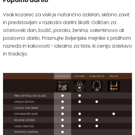
Popolno darilo
Vsak kozarec za viski je natančno izdelan, skrbno zavit
in predstavljen v razkošni darilni škatli. Odličen za
očetovski dan, božič, poroko, ženina, valentinovo ali
poslovno darilo. Praznujte življenjske mejnike s pridihom
razreda in kakovosti - idealno za tiste, ki cenijo izdelavo
in tradicijo.