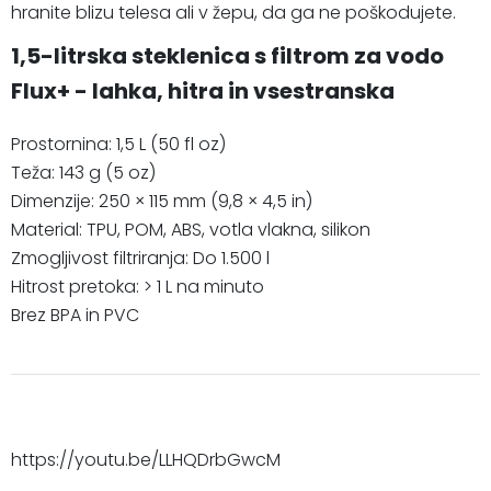
hranite blizu telesa ali v žepu, da ga ne poškodujete.
1,5-litrska steklenica s filtrom za vodo
Flux+ - lahka, hitra in vsestranska
Prostornina: 1,5 L (50 fl oz)
Teža: 143 g (5 oz)
Dimenzije: 250 × 115 mm (9,8 × 4,5 in)
Material: TPU, POM, ABS, votla vlakna, silikon
Zmogljivost filtriranja: Do 1.500 l
Hitrost pretoka: > 1 L na minuto
Brez BPA in PVC
https://youtu.be/LLHQDrbGwcM