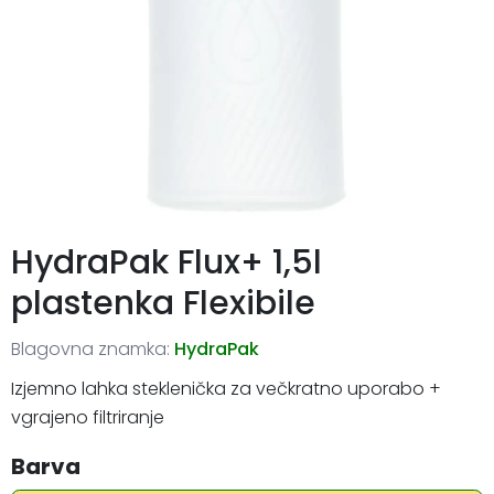
HydraPak Flux+ 1,5l
plastenka Flexibile
Blagovna znamka:
HydraPak
Izjemno lahka steklenička za večkratno uporabo +
vgrajeno filtriranje
Barva