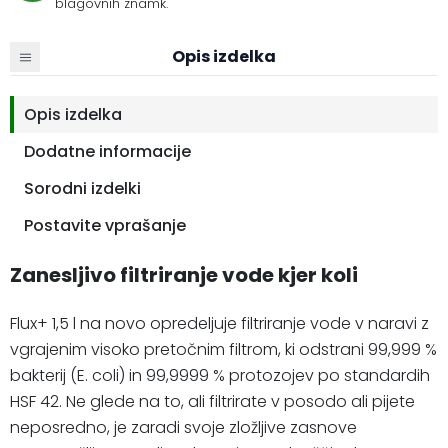
blagovnih znamk.
Opis izdelka
Opis izdelka
Dodatne informacije
Sorodni izdelki
Postavite vprašanje
Zanesljivo filtriranje vode kjer koli
Flux+ 1,5 l na novo opredeljuje filtriranje vode v naravi z
vgrajenim visoko pretočnim filtrom, ki odstrani 99,999 %
bakterij (E. coli) in 99,9999 % protozojev po standardih
HSF 42. Ne glede na to, ali filtrirate v posodo ali pijete
neposredno, je zaradi svoje zložljive zasnove