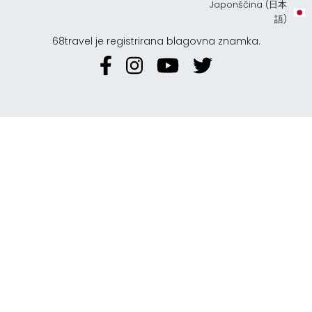
Japonščina (日本
語)
68travel je registrirana blagovna znamka.