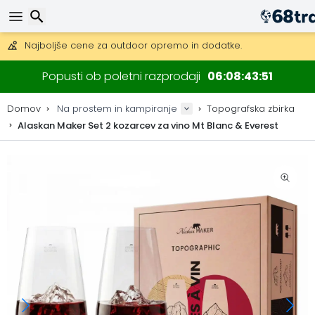
Pridobite brezplačno dostavo na naročila nad 149 €.
Na voljo je tudi DHL Express čez noč.
Iskanje
30 dni za vračilo, 90 dni za lesene zemljevide in dekoracije.
Popusti ob poletni razprodaji
06
08
43
50
Najboljše cene za outdoor opremo in dodatke.
Domov
Na prostem in kampiranje
Topografska zbirka
Alaskan Maker Set 2 kozarcev za vino Mt Blanc & Everest
Iskanje