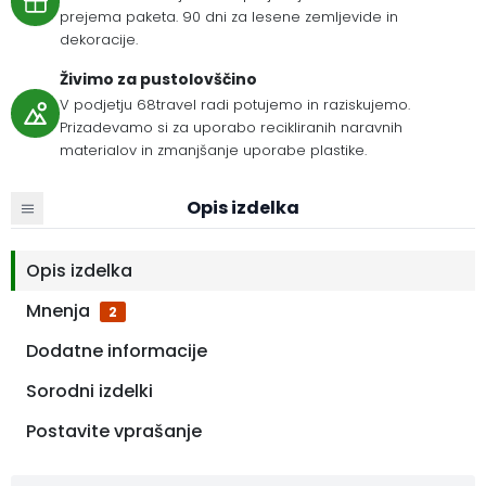
prejema paketa. 90 dni za lesene zemljevide in
dekoracije.
Živimo za pustolovščino
V podjetju 68travel radi potujemo in raziskujemo.
Prizadevamo si za uporabo recikliranih naravnih
materialov in zmanjšanje uporabe plastike.
Opis izdelka
Opis izdelka
Mnenja
2
Dodatne informacije
Sorodni izdelki
Postavite vprašanje