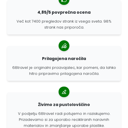
4,85/5 povprečna ocena
Več kot 7400 pregledov strank iz vsega sveta. 98%
strank nas priporoča.
Prilagojena naročila
68travel je originalni proizvajalec, kar pomeni, da lahko
hitro pripravimo prilagojena naročila.
Živimo za pustolovščino
V podjetju 68travel radi potujemo in raziskujemo.
Prizadevamo si za uporabo recikliranih naravnih
materialov in zmanjšanje uporabe plastike.