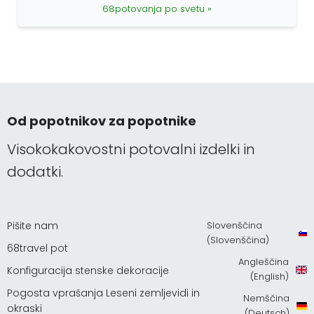
68potovanja po svetu »
Od popotnikov za popotnike
Visokokakovostni potovalni izdelki in
dodatki.
Pišite nam
Slovenščina
(Slovenščina)
68travel pot
Angleščina
Konfiguracija stenske dekoracije
(English)
Pogosta vprašanja Leseni zemljevidi in
Nemščina
okraski
(Deutsch)