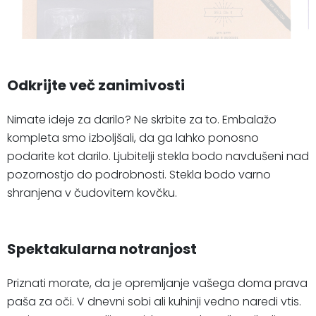
Odkrijte več zanimivosti
Nimate ideje za darilo? Ne skrbite za to. Embalažo
kompleta smo izboljšali, da ga lahko ponosno
podarite kot darilo. Ljubitelji stekla bodo navdušeni nad
pozornostjo do podrobnosti. Stekla bodo varno
shranjena v čudovitem kovčku.
Spektakularna notranjost
Priznati morate, da je opremljanje vašega doma prava
paša za oči. V dnevni sobi ali kuhinji vedno naredi vtis.